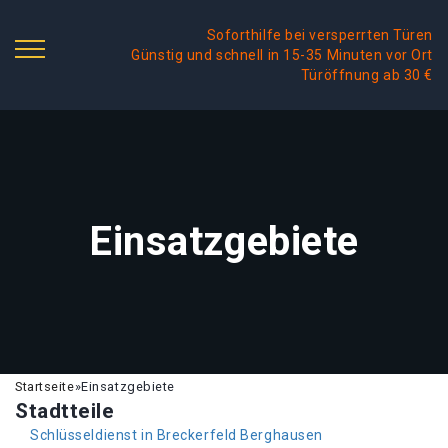
Soforthilfe bei versperrten Türen
Günstig und schnell in 15-35 Minuten vor Ort
Türöffnung ab 30 €
Einsatzgebiete
Startseite
»
Einsatzgebiete
Stadtteile
Schlüsseldienst in Breckerfeld Berghausen